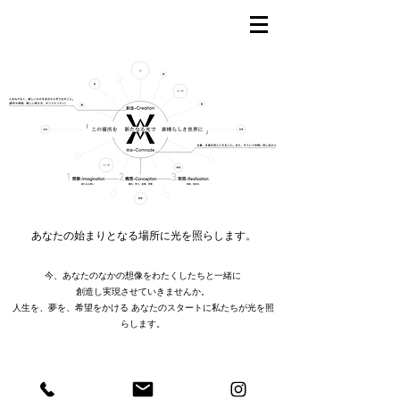
​あなたの始まりとなる場所に光を照らします。
今、あなたのなかの想像をわたくしたちと一緒に
創造し実現させていきませんか。
人生を、夢を、希望をかける あなたのスタートに私たちが光を照
らします。
vaspex |
株式会社
バスペクス